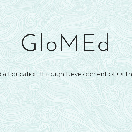
GloMEd
ia Education through Development of Onli